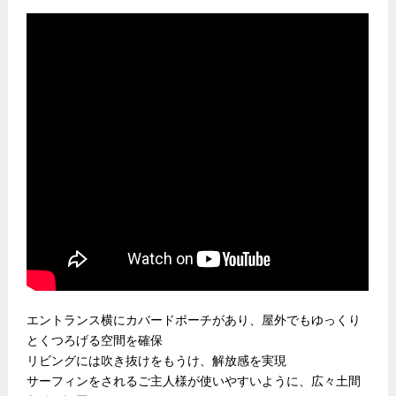
エントランス横にカバードポーチがあり、屋外でもゆっくり
とくつろげる空間を確保
リビングには吹き抜けをもうけ、解放感を実現
サーフィンをされるご主人様が使いやすいように、広々土間