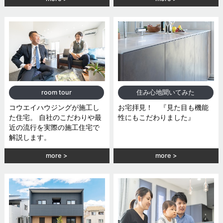
room tour
住み心地聞いてみた
コウエイハウジングが施工し
お宅拝見！ 『見た目も機能
た住宅。 自社のこだわりや最
性にもこだわりました』
近の流行を実際の施工住宅で
解説します。
more
more