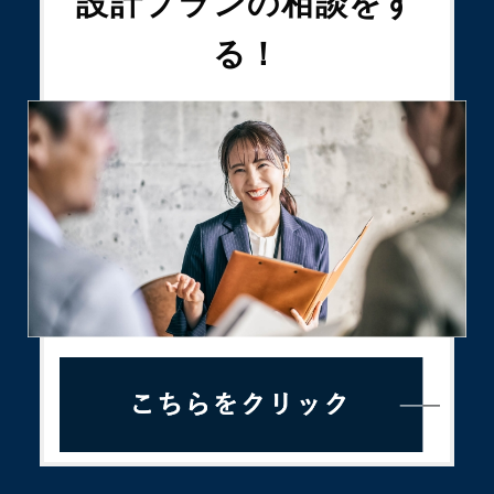
設計プランの
相談をす
る！