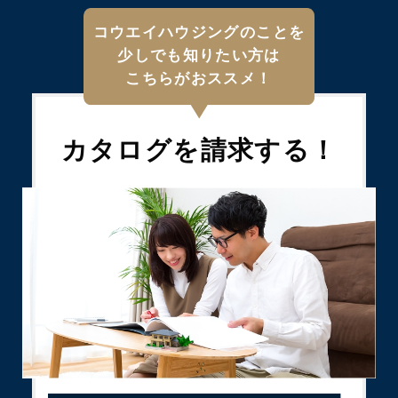
コウエイハウジングのことを
少しでも知りたい方は
こちらがおススメ！
カタログを
請求する！