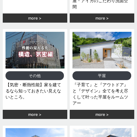
屋・アイカのこだわり洗面空
間
more
more
その他
平屋
【気密・断熱性能】家を建て
『子育て』と『アウトドア』
るなら知っておきたい見えな
と『デザイン』全てを考え尽
いところ。
くして叶った平屋をルームツ
アー
more
more