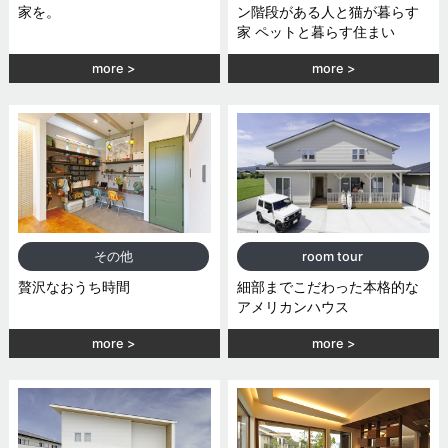
家を。
ン階段がある人と猫が暮らす
家 ペットと暮らす住まい
more
more
その他
room tour
贅沢なおうち時間
細部までこだわった本格的な
アメリカンハウス
more
more