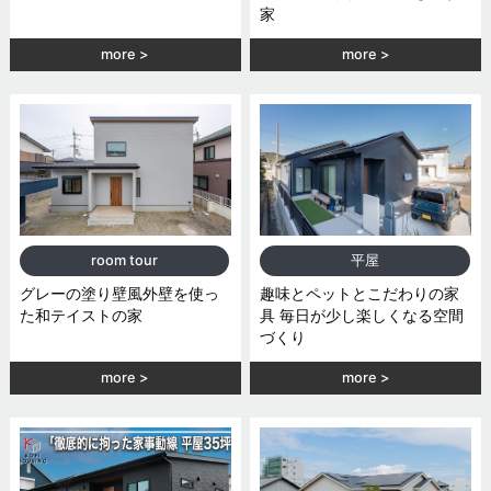
家
more
more
room tour
平屋
グレーの塗り壁風外壁を使っ
趣味とペットとこだわりの家
た和テイストの家
具 毎日が少し楽しくなる空間
づくり
more
more