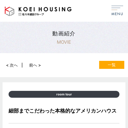
動画紹介
MOVIE
一覧
< 次へ
前へ >
room tour
細部までこだわった本格的なアメリカンハウス