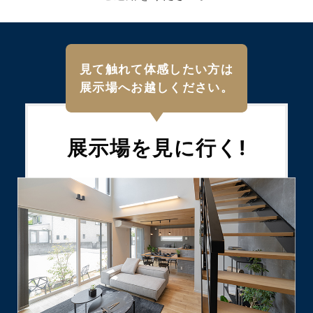
見て触れて体感したい方は
展示場へお越しください。
展示場を
見に行く!