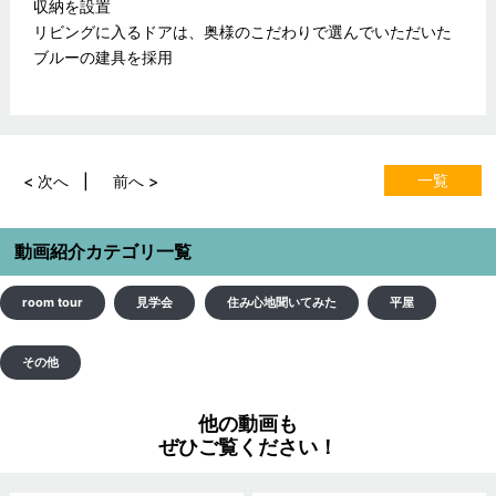
収納を設置
リビングに入るドアは、奥様のこだわりで選んでいただいた
ブルーの建具を採用
一覧
< 次へ
前へ >
動画紹介カテゴリ一覧
room tour
見学会
住み心地聞いてみた
平屋
その他
他の動画も
ぜひご覧ください！