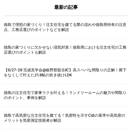
最新の記事
徳島で理想の家づくり！注文住宅を建てる際の流れや徳島県特有の注意
点、工務店選びのポイントなどを解説
徳島の家づくりに欠かせない湿気対策！徳島県における注文住宅の工務
店選びのポイントも解説
【6/27-28 完成見学会@板野郡藍住町】高スぺパな間取りの正解！廊下
をなくして叶えた21.8帖の吹き抜けLDK
徳島の注文住宅で家事ラクを叶える！ランドリールームの魅力や間取り
のポイント、事例を解説
徳島で高気密な注文住宅を建てる！気密性を示すC値の基準や高気密の
メリットを気密測定技能者が解説