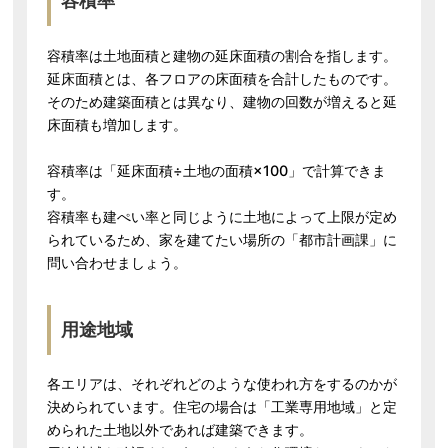
容積率
容積率は土地面積と建物の延床面積の割合を指します。
延床面積とは、各フロアの床面積を合計したものです。
そのため建築面積とは異なり、建物の回数が増えると延
床面積も増加します。
容積率は「延床面積÷土地の面積×100」で計算できま
す。
容積率も建ぺい率と同じように土地によって上限が定め
られているため、家を建てたい場所の「都市計画課」に
問い合わせましょう。
用途地域
各エリアは、それぞれどのような使われ方をするのかが
決められています。住宅の場合は「工業専用地域」と定
められた土地以外であれば建築できます。