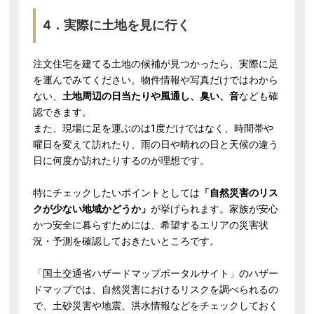
4．実際に土地を見に行く
注文住宅を建てる土地の候補が見つかったら、実際に足
を運んでみてください。物件情報や写真だけではわから
ない、
土地周辺の日当たりや風通し、臭い、音
なども確
認できます。
また、現場に足を運ぶのは1度だけではなく、時間帯や
曜日を変えて訪れたり、雨の日や晴れの日と天候の違う
日に何度か訪れたりするのが理想です。
特にチェックしたいポイントとしては
「自然災害のリス
クが少ない地域かどうか」
が挙げられます。家族が安心
かつ安全に暮らすためには、希望するエリアの災害状
況・予測を確認しておきたいところです。
「国土交通省ハザードマップポータルサイト」のハザー
ドマップでは、自然災害におけるリスクを調べられるの
で、土砂災害や地震、洪水情報などをチェックしておく