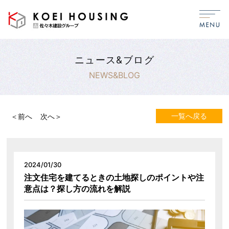
ニュース&ブログ
NEWS&BLOG
一覧へ戻る
＜前へ
次へ＞
2024/01/30
注文住宅を建てるときの土地探しのポイントや注
意点は？探し方の流れを解説