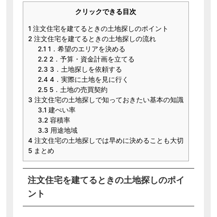
クリックできる目次
1
注文住宅を建てるときの土地探しのポイント
2
注文住宅を建てるときの土地探しの流れ
2.1
1．希望のエリアを決める
2.2
2．予算・資金計画を立てる
2.3
3．土地探しを依頼する
2.4
4．実際に土地を見に行く
2.5
5．土地の売買契約
3
注文住宅の土地探しで知っておきたい基本の知識
3.1
建ぺい率
3.2
容積率
3.3
用途地域
4
注文住宅の土地探しでは早めに決めることも大切
5
まとめ
注文住宅を建てるときの土地探しのポイ
ント