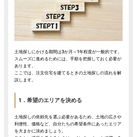
土地探しにかける期間は3か月～1年程度が一般的です。
スムーズに進めるためには、手順を把握しておく必要が
あります。
ここでは、注文住宅を建てるときの土地探しの流れを解
説します。
1．希望のエリアを決める
土地探しの依頼先を選ぶ必要があるため、土地の広さや
利便性、価格など、自分たちの希望条件にあったエリア
を大まかに決めましょう。