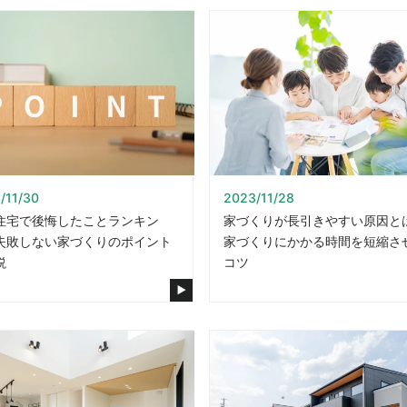
/11/30
2023/11/28
住宅で後悔したことランキン
家づくりが長引きやすい原因と
失敗しない家づくりのポイント
家づくりにかかる時間を短縮さ
説
コツ