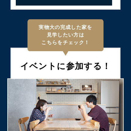
実物大の完成した家を
見学したい方は
こちらをチェック！
イベントに
参加する！