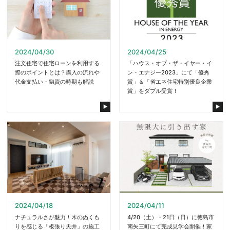
2024/04/30
2024/04/25
注文住宅で住宅ローンを利用する
「ハウス・オブ・ザ・イヤー・イ
際のポイントとは？購入の流れや
ン・エナジー2023」にて「優秀
代金支払い・融資の時期も解説
賞」＆「省エネ住宅特別優良企業
賞」をダブル受賞！
2024/04/18
2024/04/11
ナチュラルさが魅力！木のぬくも
4/20（土）・21日（日）に徳島市
りを感じる「板張り天井」の施工
南矢三町にて完成見学会開催！家