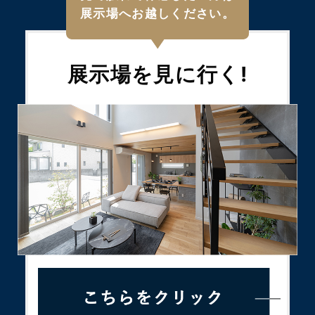
展示場へお越しください。
展示場を
見に行く!