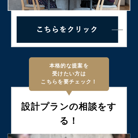
本格的な提案を
受けたい方は
こちらを要チェック！
設計プランの
相談をす
る！