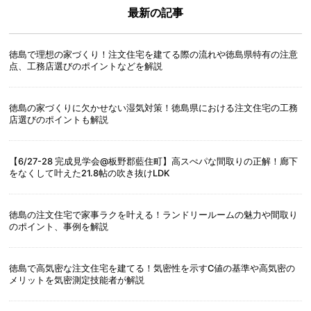
最新の記事
徳島で理想の家づくり！注文住宅を建てる際の流れや徳島県特有の注意
点、工務店選びのポイントなどを解説
徳島の家づくりに欠かせない湿気対策！徳島県における注文住宅の工務
店選びのポイントも解説
【6/27-28 完成見学会@板野郡藍住町】高スぺパな間取りの正解！廊下
をなくして叶えた21.8帖の吹き抜けLDK
徳島の注文住宅で家事ラクを叶える！ランドリールームの魅力や間取り
のポイント、事例を解説
徳島で高気密な注文住宅を建てる！気密性を示すC値の基準や高気密の
メリットを気密測定技能者が解説