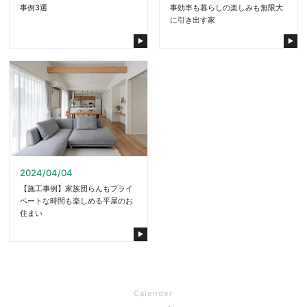
事例3選
事効率も暮らしの楽しみも無限大
に引き出す家
2024/04/04
【施工事例】家族団らんもプライ
ベートな時間も楽しめる平屋のお
住まい
Calender