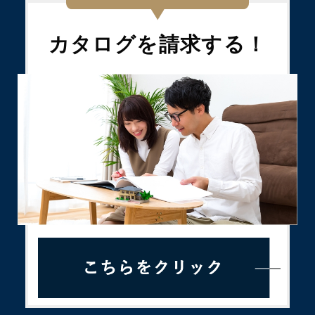
カタログを
請求する！