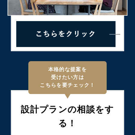
本格的な提案を
受けたい方は
こちらを要チェック！
設計プランの
相談をす
る！