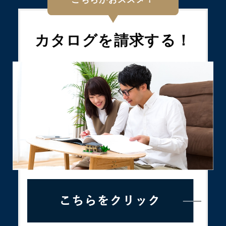
カタログを
請求する！