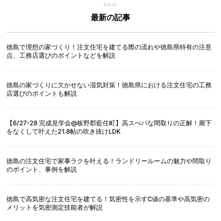
New
最新の記事
徳島で理想の家づくり！注文住宅を建てる際の流れや徳島県特有の注意
点、工務店選びのポイントなどを解説
徳島の家づくりに欠かせない湿気対策！徳島県における注文住宅の工務
店選びのポイントも解説
【6/27-28 完成見学会@板野郡藍住町】高スぺパな間取りの正解！廊下
をなくして叶えた21.8帖の吹き抜けLDK
徳島の注文住宅で家事ラクを叶える！ランドリールームの魅力や間取り
のポイント、事例を解説
徳島で高気密な注文住宅を建てる！気密性を示すC値の基準や高気密の
メリットを気密測定技能者が解説