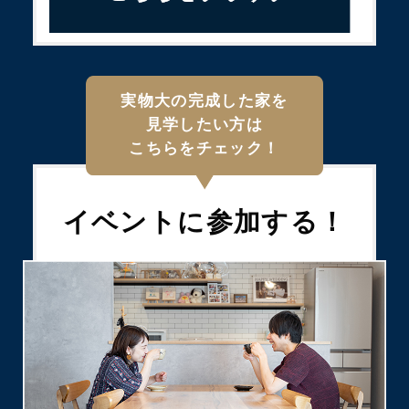
実物大の完成した家を
見学したい方は
こちらをチェック！
イベントに
参加する！