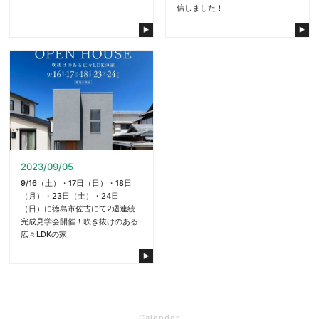
信しました！
2023/09/05
9/16（土）・17日（日）・18日
（月）・23日（土）・24日
（日）に徳島市佐古にて2週連続
完成見学会開催！吹き抜けのある
広々LDKの家
Calender